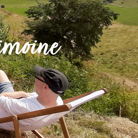
imoine