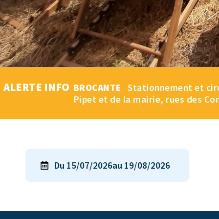
ALERTE INFO
BROCANTE
Stationnement et circu
Pipet et de la mairie, rues des Co
Du 15/07/2026
au 19/08/2026