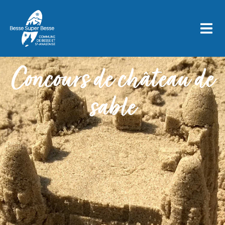
Concours de château de
sable