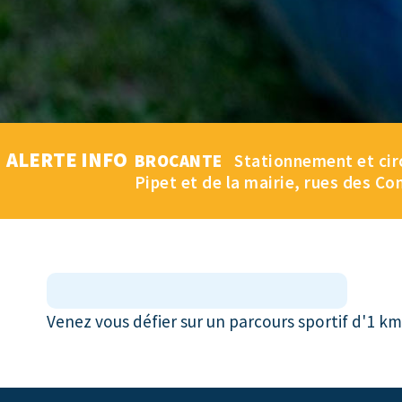
ALERTE INFO
BROCANTE
Stationnement et circu
Pipet et de la mairie, rues des Co
Venez vous défier sur un parcours sportif d'1 km