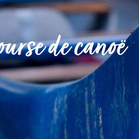
 COMMUNE
MON QUOTIDIEN
S DÉMARCHES
MES LOISIRS
ourse de canoë