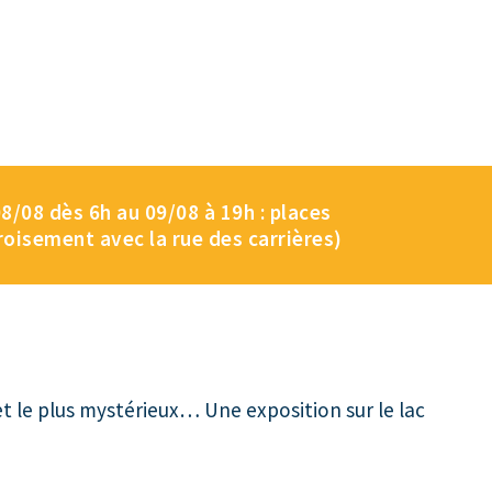
/08 dès 6h au 09/08 à 19h : places
roisement avec la rue des carrières)
 et le plus mystérieux… Une exposition sur le lac