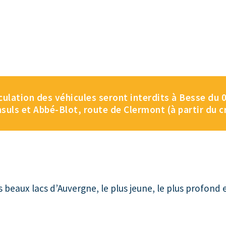
lation des véhicules seront interdits à Besse du 08
nsuls et Abbé-Blot, route de Clermont (à partir du c
us beaux lacs d’Auvergne, le plus jeune, le plus profond