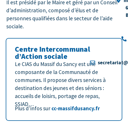
m
Il est présidé par le Maire et géré par un Conseil
d’administration, composé d’élus et de
personnes qualifiées dans le secteur de l’aide
sociale.
Centre Intercommunal
d’Action sociale
secretariat@
Le CIAS du Massif du Sancy est une
composante de la Communauté de
communes. Il propose divers services à
destination des jeunes et des séniors :
accueils de loisirs, portage de repas,
SSIAD…
Plus d’infos sur
cc-massifdusancy.fr