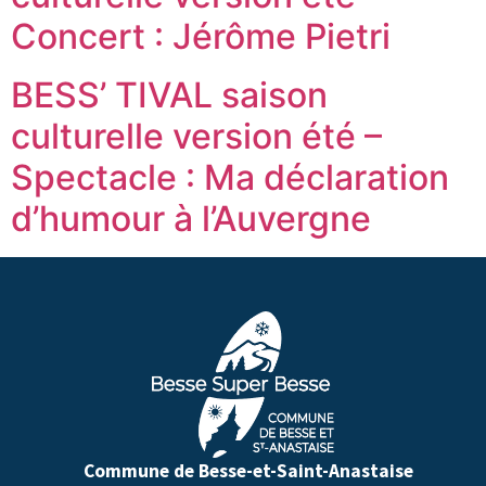
Concert : Jérôme Pietri
BESS’ TIVAL saison
culturelle version été –
Spectacle : Ma déclaration
d’humour à l’Auvergne
Commune de Besse-et-Saint-Anastaise